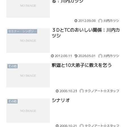
る：川内カツシ
2012.09.08
川内カツシ
３DとTCのおいしい関係：川内カ
セミナー・シンポジウム
ツシ
2012.08.11
2026.05.01
川内カツシ
釈迦と10大弟子に教えを乞う
その他
2008.10.23
テクノアート☆スタッフ
シナリオ
その他
2008.10.21
テクノアート☆スタッフ