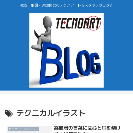
取説・地図・WEB開発のテクノアート☆スタッフブログ☆
テクニカルイラスト
経験者の言葉には心と耳を傾け
セミナー・シンポジウム