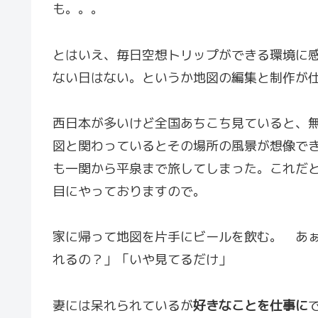
も。。。
とはいえ、毎日空想トリップができる環境に
ない日はない。というか地図の編集と制作が仕
西日本が多いけど全国あちこち見ていると、
図と関わっているとその場所の風景が想像で
も一関から平泉まで旅してしまった。これだ
目にやっておりますので。
家に帰って地図を片手にビールを飲む。 あ
れるの？」「いや見てるだけ」
妻には呆れられているが
好きなことを仕事に