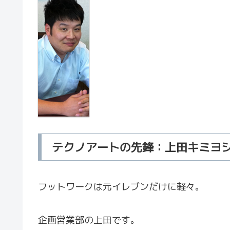
テクノアートの先鋒：上田キミヨ
フットワークは元イレブンだけに軽々。
企画営業部の上田です。