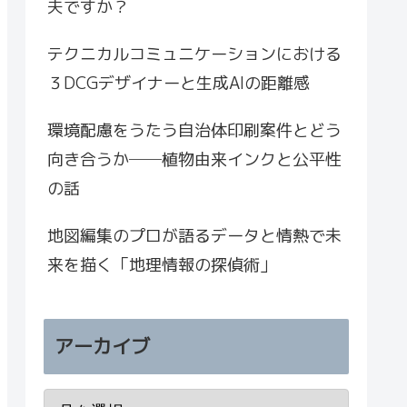
夫ですか？
テクニカルコミュニケーションにおける
３DCGデザイナーと生成AIの距離感
環境配慮をうたう自治体印刷案件とどう
向き合うか──植物由来インクと公平性
の話
地図編集のプロが語るデータと情熱で未
来を描く「地理情報の探偵術」
アーカイブ