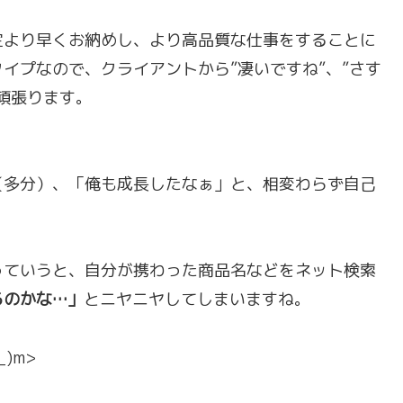
定より早くお納めし、より高品質な仕事をすることに
イプなので、クライアントから”凄いですね”、”さす
頑張ります。
（多分）、「俺も成長したなぁ」と、相変わらず自己
っていうと、自分が携わった商品名などをネット検索
るのかな…」
とニヤニヤしてしまいますね。
)m>