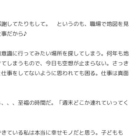
感謝してたりもして。 というのも、職場で地図を見
事だから♪
無意識に行ってみたい場所を探してしまう。何年も地
きてしまうもので、今日も空想が止まらない。さっき
と仕事をしてないように思われても困る。仕事は真面
ぁ、、、至福の時間だ。「週末どこか連れていってく
できている私は本当に幸せモノだと思う。子どもも