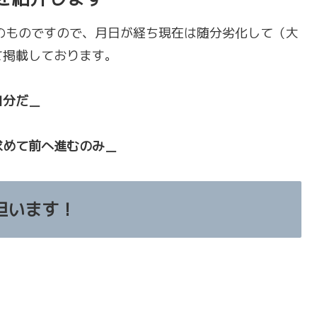
のものですので、月日が経ち現在は随分劣化して（大
て掲載しております。
自分だ＿
求めて前へ進むのみ＿
担います！