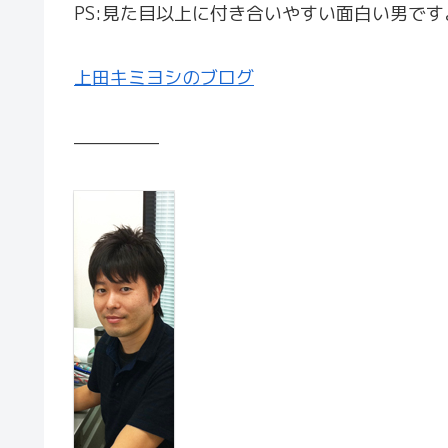
PS:見た目以上に付き合いやすい面白い男です
上田キミヨシのブログ
—————