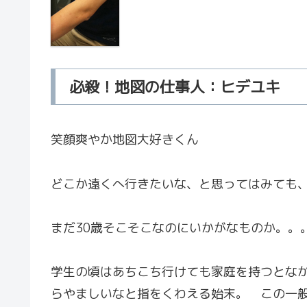
必殺！地図の仕事人：ヒデユキ
笑顔爽やか地図大好きくん
どこか遠くへ行きたいな、と思ってはみても
まだ30歳そこそこなのにいかがなものか。。
学生の頃はあちこち行けても家庭を持つとな
らやましいなと指をくわえる始末。 この一