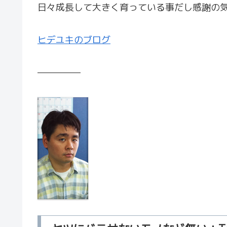
日々成長して大きく育っている事だし感謝の
ヒデユキのブログ
—————