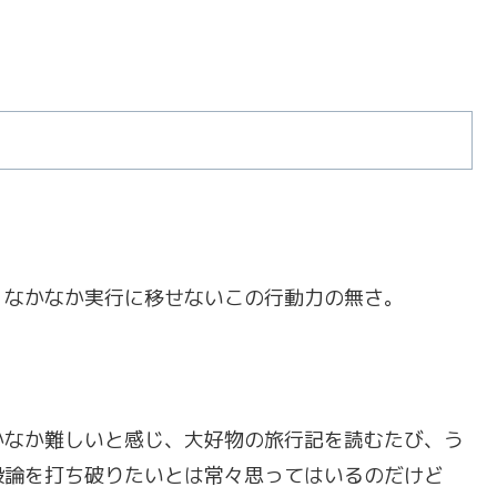
、なかなか実行に移せないこの行動力の無さ。
。
かなか難しいと感じ、大好物の旅行記を読むたび、う
般論を打ち破りたいとは常々思ってはいるのだけど