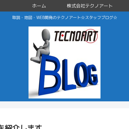
ホーム
株式会社テクノアート
取説・地図・WEB開発のテクノアート☆スタッフブログ☆
を紹介します