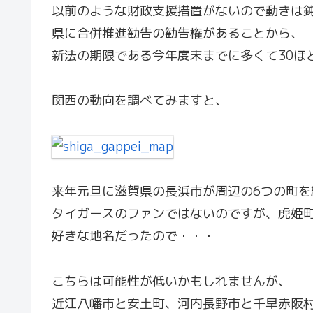
以前のような財政支援措置がないので動きは
県に合併推進勧告の勧告権があることから、
新法の期限である今年度末までに多くて30ほ
関西の動向を調べてみますと、
来年元旦に滋賀県の長浜市が周辺の6つの町を
タイガースのファンではないのですが、虎姫
好きな地名だったので・・・
こちらは可能性が低いかもしれませんが、
近江八幡市と安土町、河内長野市と千早赤阪