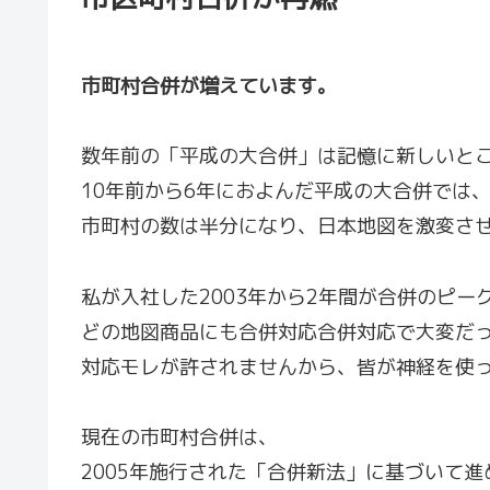
市町村合併が増えています。
数年前の「平成の大合併」は記憶に新しいと
10年前から6年におよんだ平成の大合併では
市町村の数は半分になり、日本地図を激変さ
私が入社した2003年から2年間が合併のピー
どの地図商品にも合併対応合併対応で大変だ
対応モレが許されませんから、皆が神経を使
現在の市町村合併は、
2005年施行された「合併新法」に基づいて