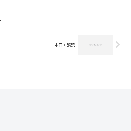
る
本日の誤読