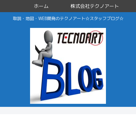
ホーム
株式会社テクノアート
取説・地図・WEB開発のテクノアート☆スタッフブログ☆