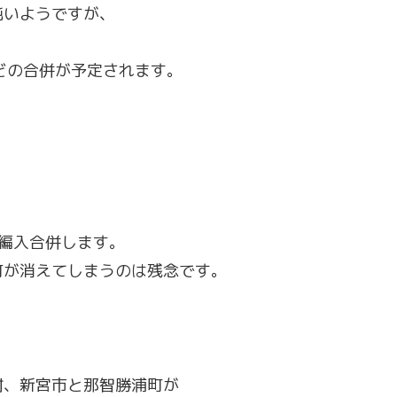
鈍いようですが、
どの合併が予定されます。
編入合併します。
町が消えてしまうのは残念です。
村、新宮市と那智勝浦町が