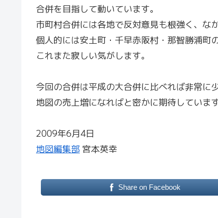
合併を目指して動いています。
市町村合併には各地で反対意見も根強く、な
個人的には安土町・千早赤阪村・那智勝浦町
これまた寂しい気がします。
今回の合併は平成の大合併に比べれば非常に
地図の売上増になればと密かに期待していま
2009年6月4日
地図編集部
宮本英幸
Share on Facebook