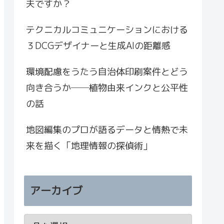
夫ですか？
テクニカルコミュニケーションにおける
３DCGデザイナーと生成AIの距離感
環境配慮をうたう自治体印刷案件とどう
向き合うか──植物由来インクと公平性
の話
地図編集のプロが語るデータと情熱で未
来を描く「地理情報の探偵術」
アーカイブ