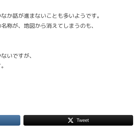
かなか話が進まないことも多いようです。
の名称が、地図から消えてしまうのも、
少ないですが、
す。
Tweet