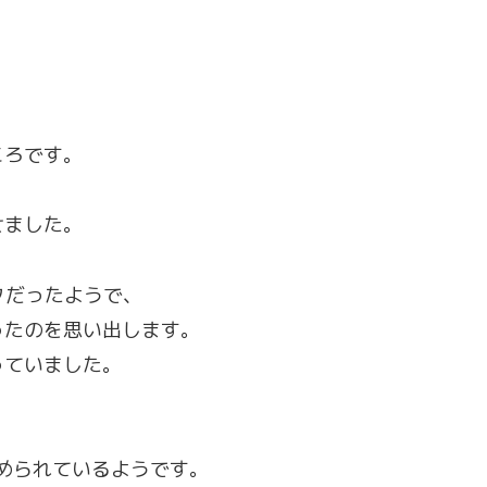
ころです。
、
せました。
クだったようで、
ったのを思い出します。
っていました。
進められているようです。