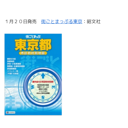
１月２０日発売
街ごとまっぷる東京
：昭文社