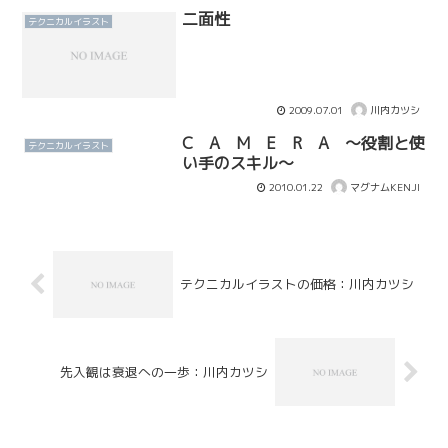
グ、パンフレットのデザイ...
二面性
テクニカルイラスト
2009.07.01
川内カツシ
C A M E R A 〜役割と使
テクニカルイラスト
い手のスキル〜
2010.01.22
マグナムKENJI
テクニカルイラストの価格：川内カツシ
先入観は衰退への一歩：川内カツシ