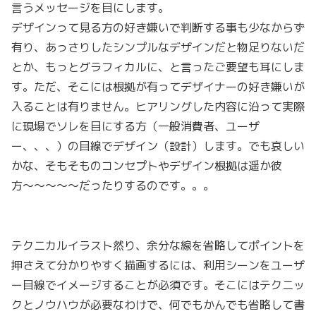
言うメッセージを目にします。
デザインって見る方の好き嫌いで判断する事も少なからず
有り、あっさりしたシンプルなデザインだと物足りないだ
とか、もっとグラフィカルに、と言ったご要望も耳にしま
す。ただ、そこには根拠が有ってデザイナーの好き嫌いが
入ることは有りません。ヒアリングした内容に沿って実際
に現場でソレを目にする方（一般消費者、ユーザ
ー、、、）の目線でデザイン（設計）します。でも哀しい
かな、そもそものコンセプトやデザイン根拠は遥か彼
方〜〜〜〜〜だったりするのです。。。
テクニカルイラスト然り、余分な線を省略してポイントを
押さえて分かりやすく描画するには、利用シーンをユーザ
ー目線でイメージすることが必須です。そこにはテクニッ
クとノウハウが必要なわけで、何でもかんでも省略して書