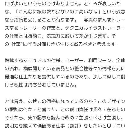
けばよいというものではありません。ところが哀しいか
な、「こんなに線の数が少ないのに高いなぁ」という残念
なご指摘を受けることが有ります。 写真のまんまトレー
スするトレーサーの作業と、テクニカルイラストレーター
の仕事とは技術力、表現力に於いて差が生じます。そ
の”仕事”に伴う対価も差が生じて然るべきと考えます。
掲載するマニュアルの仕様、ユーザー、利用シーン、全体
の流れ、横展開している商品との整合性等々の情報を元に
最適な仕上がりを提供しているのであり、決して楽して儲
けろ根性は持ち合わせていません。
とは言え、なぜこの価格になっているのか？このデザイン
の根拠は何か？と言ったことの説明責任は我々に在るもの
ですから、先の記事を読んで改めて主張すべきは主張し、
説明力を鍛えて価値ある仕事（設計）をしたいと思ってい