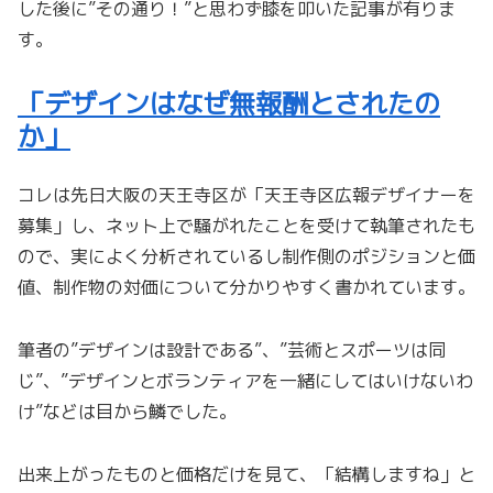
した後に”その通り！”と思わず膝を叩いた記事が有りま
す。
「デザインはなぜ無報酬とされたの
か」
コレは先日大阪の天王寺区が「天王寺区広報デザイナーを
募集」し、ネット上で騒がれたことを受けて執筆されたも
ので、実によく分析されているし制作側のポジションと価
値、制作物の対価について分かりやすく書かれています。
筆者の”デザインは設計である”、”芸術とスポーツは同
じ”、”デザインとボランティアを一緒にしてはいけないわ
け”などは目から鱗でした。
出来上がったものと価格だけを見て、「結構しますね」と