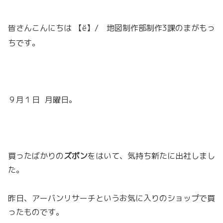
皆さんこんにちは 【ё】/
地
図制作部制作3課のまがもっ
ちです。
９月１日 月曜日。
買ったばかりの
ズボン
をはいて、気持ち新たに出社しまし
た。
昨日、アーバンリサーチというお気に入りのショップで買
ったものです。