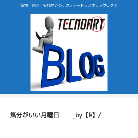
取説・地図・WEB開発のテクノアート☆スタッフブログ☆
気分がいい月曜日 _by【ё】/