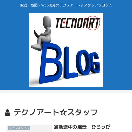
取説・地図・WEB開発のテクノアート☆スタッフブログ☆
テクノアート☆スタッフ
通勤途中の風景：ひろっぴ
ライフスタイル