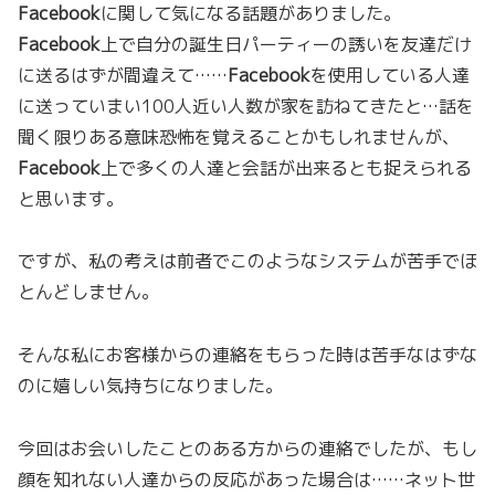
Facebook
に関して気になる話題がありました。
Facebook
上で自分の誕生日パーティーの誘いを友達だけ
に送るはずが間違えて……
Facebook
を使用している人達
に送っていまい100人近い人数が家を訪ねてきたと…話を
聞く限りある意味恐怖を覚えることかもしれませんが、
Facebook
上で多くの人達と会話が出来るとも捉えられる
と思います。
ですが、私の考えは前者でこのようなシステムが苦手でほ
とんどしません。
そんな私にお客様からの連絡をもらった時は苦手なはずな
のに嬉しい気持ちになりました。
今回はお会いしたことのある方からの連絡でしたが、もし
顔を知れない人達からの反応があった場合は……ネット世