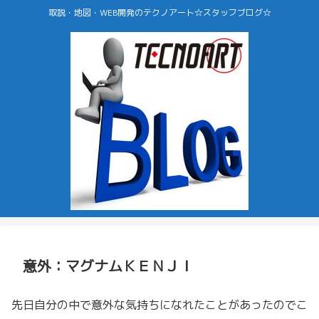
取説・地図・WEB開発のテクノアート☆スタッフブログ☆
意外：マグナムＫＥＮＪＩ
先日自分の中で意外な気持ちになれたことがあったのでこ