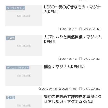
LEGO…僕の好きなもの：マグナ
ライフスタイル
ムKENJI
2015.05.11
マグナムKENJI
カブトムシと自然保護：マグナム
その他
KENJI
2014.08.12
マグナムKENJI
構図：マグナムKENJI♪
テクニカルイラスト
2012.04.16
2021.11.08
マグナムKENJI
集中力を高めて課題を効率良くク
その他
リアしたい：マグナムKENJI