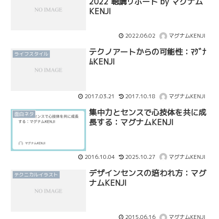
2022 聴講リポート by マグナム
KENJI
2022.06.02
マグナムKENJI
テクノアートからの可能性：ﾏｸﾞﾅ
ライフスタイル
ﾑKENJI
2017.03.21
2017.10.18
マグナムKENJI
集中力とセンスで心技体を共に成
面白ネタ
長する：マグナムKENJI
2016.10.04
2025.10.27
マグナムKENJI
デザインセンスの培われ方：マグ
テクニカルイラスト
ナムKENJI
2015.06.16
マグナムKENJI