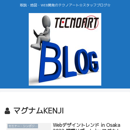
取説・地図・WEB開発のテクノアート☆スタッフブログ☆
マグナムKENJI
Webデザイントレンド in Osaka
セミナー・シンポジウム