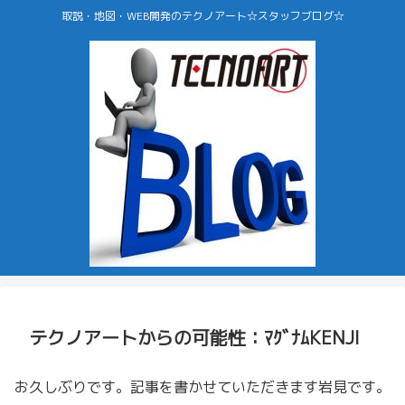
取説・地図・WEB開発のテクノアート☆スタッフブログ☆
テクノアートからの可能性：ﾏｸﾞﾅﾑKENJI
お久しぶりです。記事を書かせていただきます岩見です。