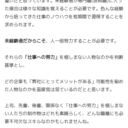
違いだと思っています。未経験者が専門職(技術職)に入っ
た場合は様々な知識を覚えることが必要です。色んな経験
から培ってきた仕事のノウハウを短期間で習得することを
求められます。
未経験者だからこそ
、人一倍努力することが必要です。
それらの
「仕事への努力」
を惜しまない人物なのかを判断
基準とし、
どの企業も「弊社にとってメリットがある」可能性を秘め
た人物なのかを面接官は見ているのだとと思います。
上司、先輩、後輩、関係なく「仕事への努力」を惜しまな
い人たちの制作物はどれも素晴らしく、どんな職種にも必
要不可欠なスキルなのかもしれませんね。