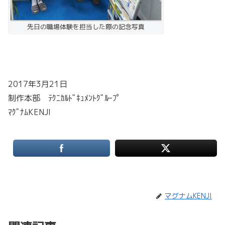
先日の職場体験を担当した際の記念写真
2017年3月21日
制作本部 ﾃｸﾆｶﾙﾄﾞｷｭﾒﾝﾄｸﾞﾙｰﾌﾟ
ﾏｸﾞﾅﾑKENJI
マグナムKENJI