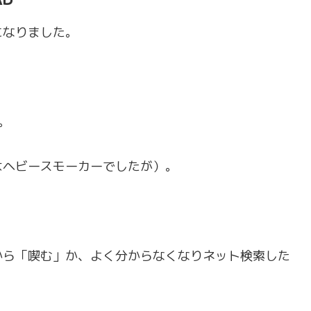
になりました。
。
はヘビースモーカーでしたが）。
から「喫む」か、よく分からなくなりネット検索した