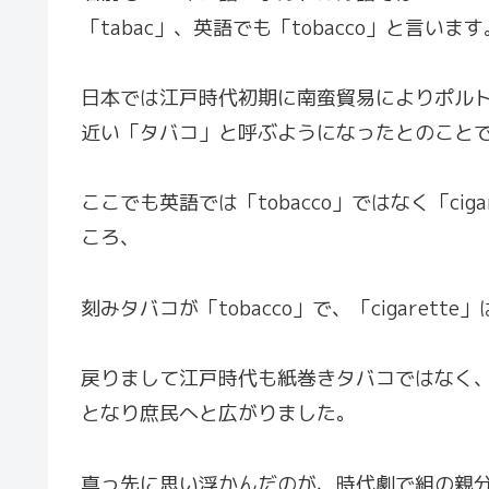
「tabac」、英語でも「tobacco」と言います
日本では江戸時代初期に南蛮貿易によりポル
近い「タバコ」と呼ぶようになったとのこと
ここでも英語では「tobacco」ではなく「ci
ころ、
刻みタバコが「tobacco」で、「cigare
戻りまして江戸時代も紙巻きタバコではなく
となり庶民へと広がりました。
真っ先に思い浮かんだのが、時代劇で組の親