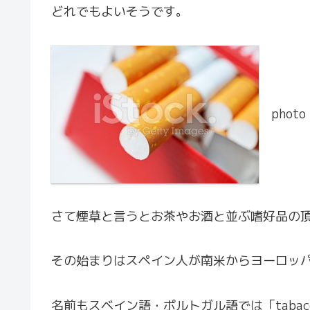
どれでもよいそうです。
photo
さて煙草と言うとお茶やお酒と並ぶ嗜好品の
その始まりはスペイン人が南米からヨーロッ
名前もスベイン語・ポルトガル語では「tabac