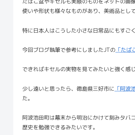
たばこ盆やキセルも実際のものをネットの画
使いや形状も様々なものがあり、美術品とし
特に日本人はこうした小さな日常品にもすご
今回ブログ執筆で参考にしましたJTの
「たば
できればキセルの実物を見てみたいと強く感
少し遠いと思ったら、徳島県三好市に
「阿波
た。
阿波池田町は幕末から明治にかけて刻みタバ
歴史を勉強できるみたいです。