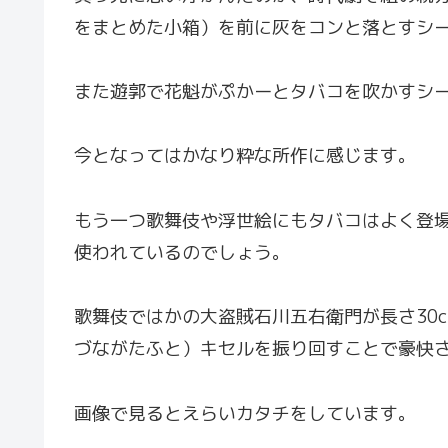
をまとめた小箱）を前に灰をコンと落とすシ
また遊郭で花魁がぷかーとタバコを吹かすシ
今となってはかなり粋な所作に感じます。
もう一つ歌舞伎や浮世絵にもタバコはよく登
使われているのでしょう。
歌舞伎ではかの大盗賊石川五右衛門が長さ30c
づながたふと）キセルを振り回すことで豪快
画像で見るとえらいカタチをしています。