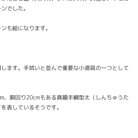
ーンでした。
ーンも絵になります。
場します。手拭いと並んで重要な小道具の一つとして
m、胴回り20cmもある真鍮手綱型太（しんちゅうた
さを表しているそうです。