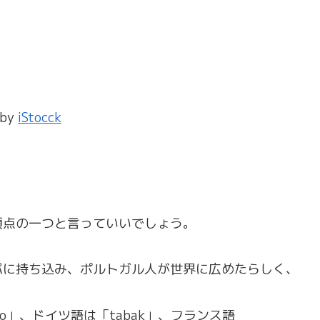
 by
iStocck
頂点の一つと言っていいでしょう。
パに持ち込み、ポルトガル人が世界に広めたらしく、
o」、ドイツ語は「tabak」、フランス語