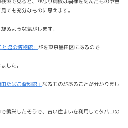
像検索で見ると、かなり精緻な模様を刻んだものや色
て見ても充分なものに思えます。
く凝るような気がします。
こと塩の博物館」
がを東京墨田区にあるので
じました。
池田たばこ資料館」
なるものがあることが分かりまし
コで繁栄したそうで、古い住まいを利用してタバコの