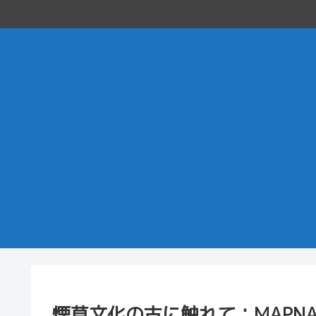
煙草文化の古に触れて：MAPNA