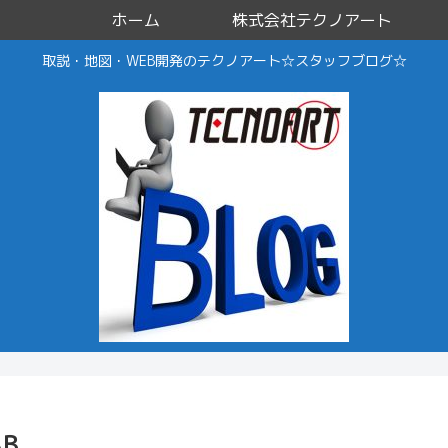
ホーム
株式会社テクノアート
取説・地図・WEB開発のテクノアート☆スタッフブログ☆
B