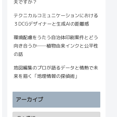
夫ですか？
テクニカルコミュニケーションにおける
３DCGデザイナーと生成AIの距離感
環境配慮をうたう自治体印刷案件とどう
向き合うか──植物由来インクと公平性
の話
地図編集のプロが語るデータと情熱で未
来を描く「地理情報の探偵術」
アーカイブ