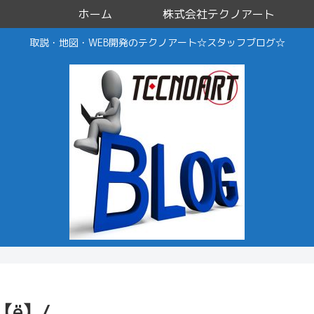
ホーム
株式会社テクノアート
取説・地図・WEB開発のテクノアート☆スタッフブログ☆
ё】/