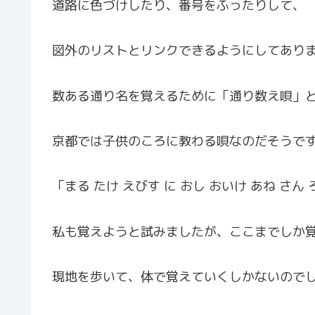
道路に色づけしたり、番号をふったりして、
図外のリストとリンクできるようにしてあり
数ある通り名を覚えるために「通り数え唄」
京都では子供のころに教わる唄なのだそうで
「まる たけ えびす に おし おいけ あね さん
私も覚えようと試みましたが、ここまでしか
現地を歩いて、体で覚えていくしかないので