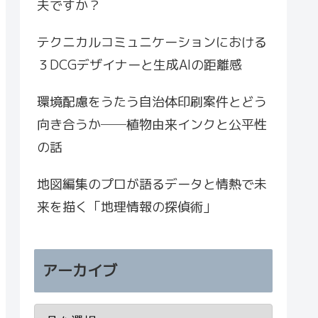
夫ですか？
テクニカルコミュニケーションにおける
３DCGデザイナーと生成AIの距離感
環境配慮をうたう自治体印刷案件とどう
向き合うか──植物由来インクと公平性
の話
地図編集のプロが語るデータと情熱で未
来を描く「地理情報の探偵術」
アーカイブ