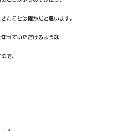
てきたことは確かだと思います。
と知っていただけるような
すので、