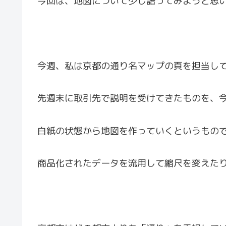
今回は、地図について少し語ってみようと思
今週、私は京都の通り名マップの頁を担当し
先週末に取引先で説明を受けてきたものを、
白紙の状態から地図を作っていくというもの
商品化されたデータを流用して縮尺を変えた