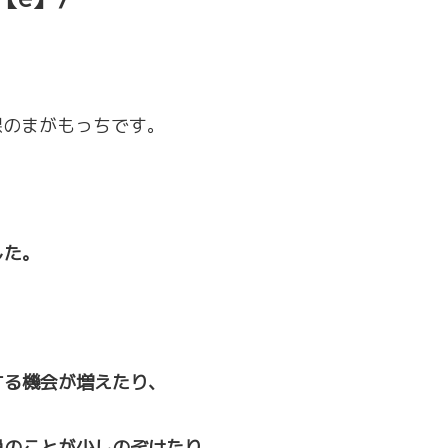
課のまがもっちです。
した。
する機会が増えたり、
員のことが少しのぞけたり、