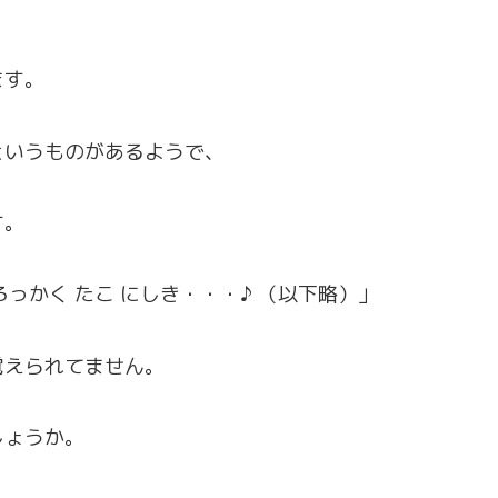
ます。
というものがあるようで、
す。
 ろっかく たこ にしき・・・♪ （以下略）」
覚えられてません。
しょうか。