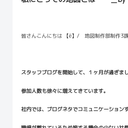
皆さんこんにちは 【ё】/ 地図制作部制作3
スタッフブログを開始して、１ヶ月が過ぎま
参加人数も徐々に増えてきています。
社内では、ブログネタでコミュニケーション
職場が離れているため接する機会の少ない社