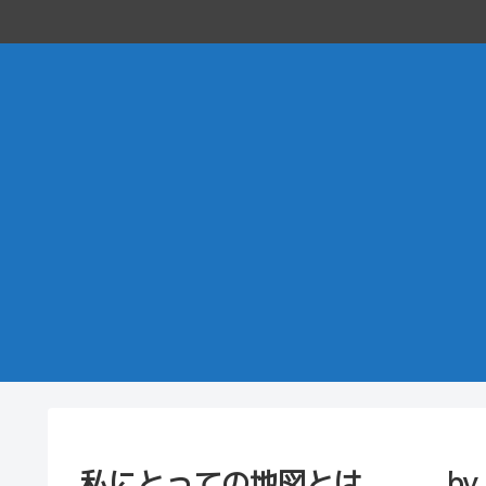
私にとっての地図とは ＿by【