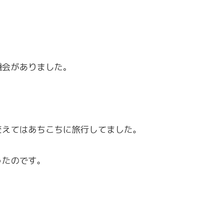
機会がありました。
。
変えてはあちこちに旅行してました。
ったのです。