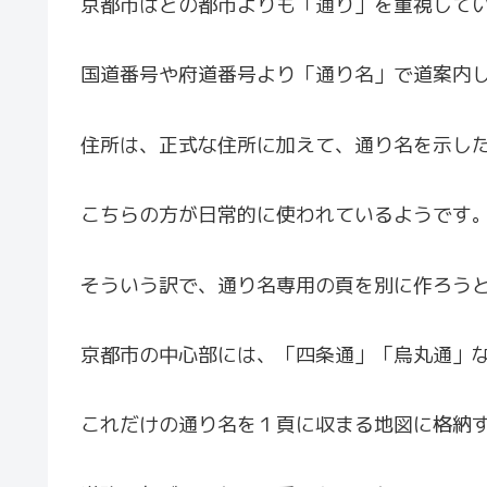
京都市はどの都市よりも「通り」を重視して
国道番号や府道番号より「通り名」で道案内
住所は、正式な住所に加えて、通り名を示し
こちらの方が日常的に使われているようです
そういう訳で、通り名専用の頁を別に作ろう
京都市の中心部には、「四条通」「烏丸通」な
これだけの通り名を１頁に収まる地図に格納