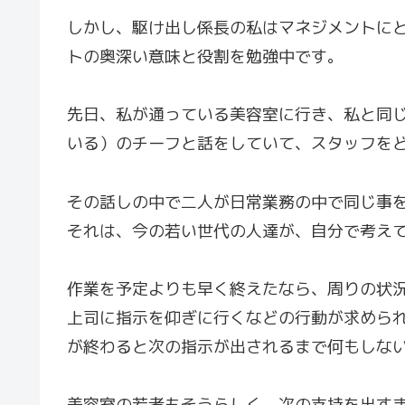
しかし、駆け出し係長の私はマネジメントに
トの奥深い意味と役割を勉強中です。
先日、私が通っている美容室に行き、私と同
いる）のチーフと話をしていて、スタッフを
その話しの中で二人が日常業務の中で同じ事
それは、今の若い世代の人達が、自分で考え
作業を予定よりも早く終えたなら、周りの状
上司に指示を仰ぎに行くなどの行動が求めら
が終わると次の指示が出されるまで何もしな
美容室の若者もそうらしく、次の支持を出す