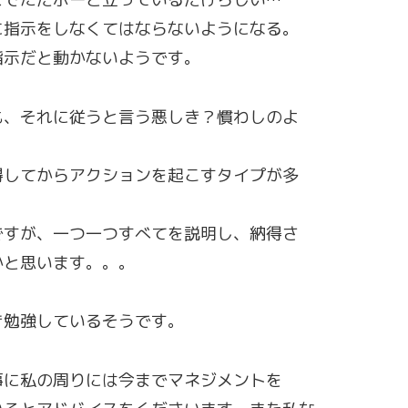
に指示をしなくてはならないようになる。
指示だと動かないようです。
も、それに従うと言う悪しき？慣わしのよ
得してからアクションを起こすタイプが多
ですが、一つ一つすべてを説明し、納得さ
かと思います。。。
き勉強しているそうです。
事に私の周りには今までマネジメントを