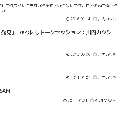
だけで決まるいつもながら実に分かり易いです。自分の頭で考えら
いか
2016.01.14
川内カツシ
、発見｣ かわにしトークセッション：川内カツシ
2012.03.06
川内カツシ
2011.01.07
川内カツシ
SAMI
2012.01.21
ｸｨｯｸMASAMI