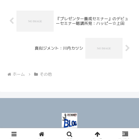
『プレゼンター養成セミナー』のデビュ
ーセミナー聴講所見：ハッピー☆上田
真似ジメント：川内カツシ
ホーム
その他
© 2008 テクノアート★ブログ.