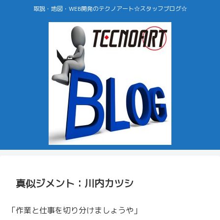
取説・地図・WEB開発のテクノアート☆スタッフブログ☆
真似ジメント：川内カツシ
「作業と仕事を切り分けましょうや」