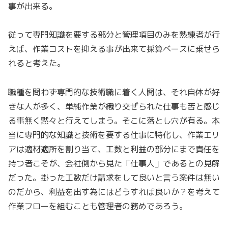
事が出来る。
従って専門知識を要する部分と管理項目のみを熟練者が行
えば、作業コストを抑える事が出来て採算ベースに乗せら
れると考えた。
職種を問わず専門的な技術職に着く人間は、それ自体が好
きな人が多く、単純作業が織り交ぜられた仕事も苦と感じ
る事無く黙々と行えてしまう。そこに落とし穴が有る。本
当に専門的な知識と技術を要する仕事に特化し、作業エリ
アは適材適所を割り当て、工数と利益の部分にまで責任を
持つ者こそが、会社側から見た「仕事人」であるとの見解
だった。掛った工数だけ請求をして良いと言う案件は無い
のだから、利益を出す為にはどうすれば良いか？を考えて
作業フローを組むことも管理者の務めであろう。