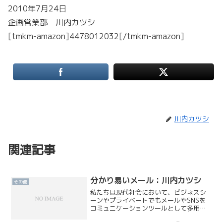
2010年7月24日
企画営業部 川内カツシ
[tmkm-amazon]4478012032[/tmkm-amazon]
川内カツシ
関連記事
分かり易いメール：川内カツシ
その他
私たちは現代社会において、ビジネスシ
ーンやプライベートでもメールやSNSを
コミュニケーションツールとして多用し
ます。例えスタンプや絵文字で感情表現