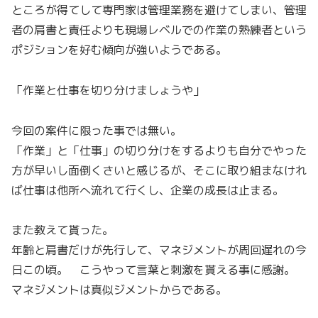
ところが得てして専門家は管理業務を避けてしまい、管理
者の肩書と責任よりも現場レベルでの作業の熟練者という
ポジションを好む傾向が強いようである。
「作業と仕事を切り分けましょうや」
今回の案件に限った事では無い。
「作業」と「仕事」の切り分けをするよりも自分でやった
方が早いし面倒くさいと感じるが、そこに取り組まなけれ
ば仕事は他所へ流れて行くし、企業の成長は止まる。
また教えて貰った。
年齢と肩書だけが先行して、マネジメントが周回遅れの今
日この頃。 こうやって言葉と刺激を貰える事に感謝。
マネジメントは真似ジメントからである。