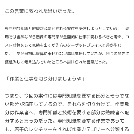
この言葉に救われた思いだった。
専門的な知識と経験が必要とされる案件を受注しようとしている。 現
場では当然ながら熟練の専門家が全面的に仕事に関わるべきと考え、コ
スト計算をして見積を出すが先方のターゲットプライスと差が生じ
た。 受注当初は採算に乗せれない事は覚悟していたが、余りの開きに
腕組みして考え込んでいたところへ掛けられた言葉だった。
「作業と仕事を切り分けましょうや」
つまり、今回の案件には専門知識を要する部分とそうでな
い部分が混在しているので、それらを切り分けて、作業部
分は作業者へ、専門知識と技術を要する部分は熟練者へ配
分すると言うのだった。専門知識を要する作業であって
も、若干のレクチャーをすれば作業カテゴリーへ分類する