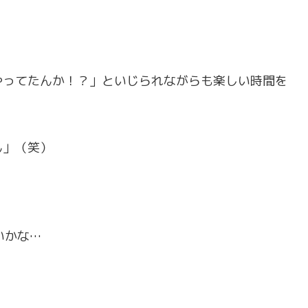
やってたんか！？」といじられながらも楽しい時間を
ん」（笑）
いかな…