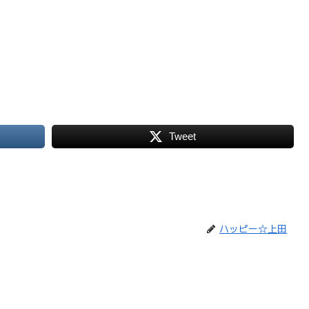
Tweet
ハッピー☆上田