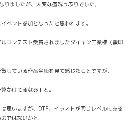
となりましたが、大変な盛況っぷりでした。
なイベント参加となったと思われます。
アルコンテスト受賞されましたダイキン工業様（螢印
受賞している作品全般を見て感じたことですが、
予算かけてるなあ」と。
は思いますが、DTP、イラストが同じレベルにある
いのではないかと。