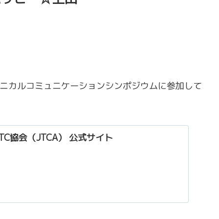
たテクニカルコミュニケーションシンポジウムに参加して
TC協会（JTCA） 公式サイト