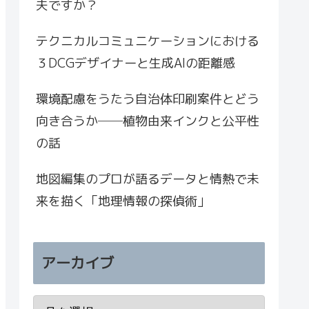
夫ですか？
テクニカルコミュニケーションにおける
３DCGデザイナーと生成AIの距離感
環境配慮をうたう自治体印刷案件とどう
向き合うか──植物由来インクと公平性
の話
地図編集のプロが語るデータと情熱で未
来を描く「地理情報の探偵術」
アーカイブ