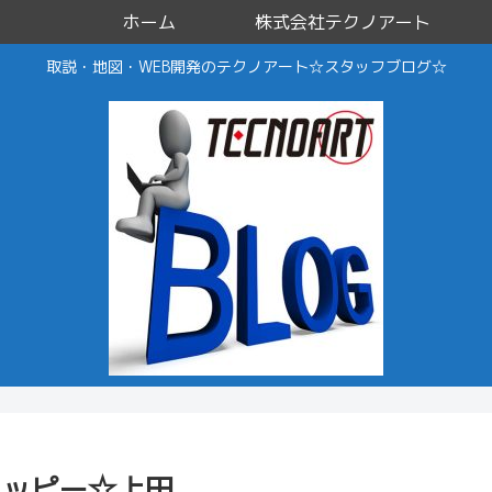
ホーム
株式会社テクノアート
取説・地図・WEB開発のテクノアート☆スタッフブログ☆
ハッピー☆上田