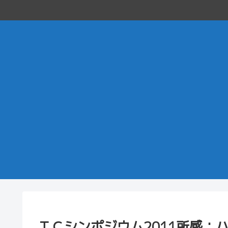
ＴＣシンポジウム2011所感：