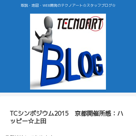
取説・地図・WEB開発のテクノアート☆スタッフブログ☆
TCシンポジウム2015 京都開催所感：ハ
ッピー☆上田