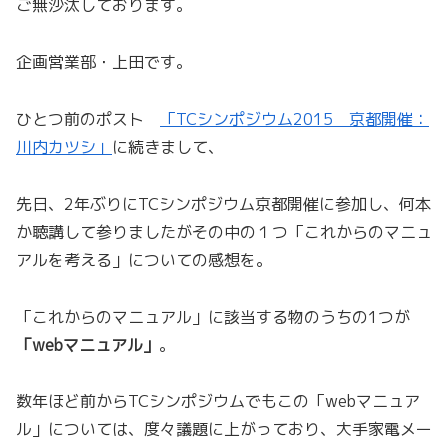
ご無沙汰しております。
企画営業部・上田です。
ひとつ前のポスト
「TCシンポジウム2015 京都開催：
川内カツシ」
に続きまして、
先日、2年ぶりにTCシンポジウム京都開催に参加し、何本
か聴講して参りましたがその中の１つ「これからのマニュ
アルを考える」についての感想を。
「これからのマニュアル」に該当する物のうちの1つが
「webマニュアル」
。
数年ほど前からTCシンポジウムでもこの「webマニュア
ル」については、度々議題に上がっており、大手家電メー