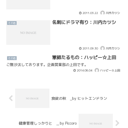
2011.03.22
川内カツシ
名刺にドラマ有り：川内カツシ
その他
2011.09.30
川内カツシ
軍師たるもの：ハッピー☆上田
その他
ご無沙汰しております。企画営業部の上田です。
2014.08.04
ハッピー☆上田
食欲の秋 _by ヒットエンドラン
健康管理しっかりと ＿by Piccoro