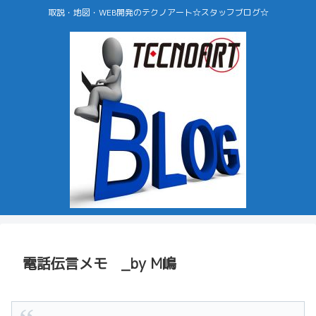
取説・地図・WEB開発のテクノアート☆スタッフブログ☆
電話伝言メモ _by M嶋