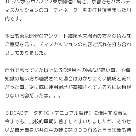
TCシンポジウム2012東京開催に続き、京都でもパネルデ
ィスカッションのコーディネーターをお任せ頂きました川
内です。
本日も東京開催のアンケート結果や来場者の方々の色んな
ご意見を元に、ディスカッションの内容と流れを打ち合わ
せしておりました。
自分で思っていた以上に３D活用への関心が高い事、予備
知識の無い方が聴講された場合は分かりにくい構成と流れ
だった事、逆に既に運用履歴が蓄積されている方には物足
りない内容だった事。。。
３DCADデータをTC（マニュアル製作）に活用する事は
今までも、比較的早期に着手してまいりましたが、そのせ
いか自分自身が井の中の蛙になりつつ有ると言う印象も持