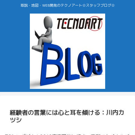
取説・地図・WEB開発のテクノアート☆スタッフブログ☆
経験者の言葉には心と耳を傾ける：川内カ
ツシ