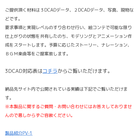
ご提供頂く材料は３DCADデータ、２DCADデータ、写真、現物な
どです。
要求事項と実現レベルのすり合わせ行い、絵コンテで可能な限り
仕上がりの
状態を共有したのち、モデリングとアニメーション作
成をスタートします。
予算に応じたストーリー、ナレーション、
ＢＧＭ楽曲等をご提案致します。
3DCAD対応表は
コチラ
からご覧いただけます。
納品先サイト内で公開されている実績は下記でご覧いただけま
す。
※本製品に関する
ご質問・お問い合わせにはお答えしておりませ
んので悪しからずご容赦ください。
製品紹介PV-1